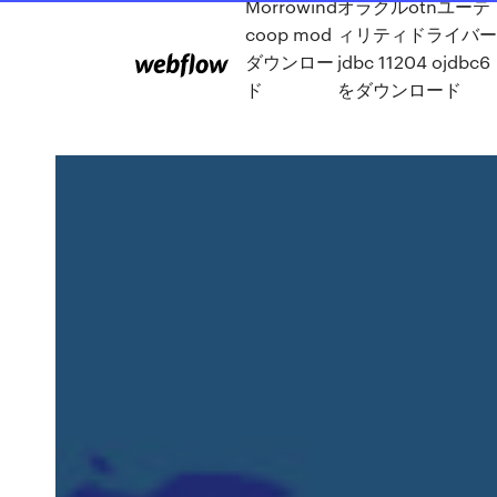
Morrowind
オラクルotnユーテ
coop mod
ィリティドライバー
ダウンロー
jdbc 11204 ojdbc6
ド
をダウンロード