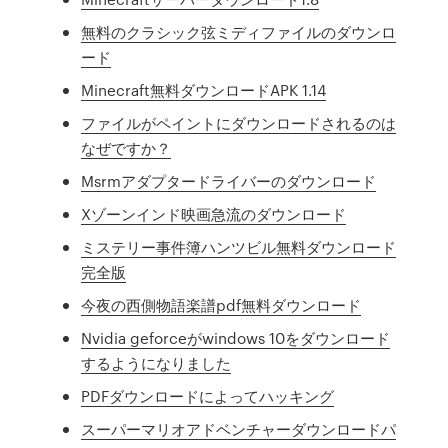
無料のクラシック弦ミディファイルのダウンロ
ード
Minecraft無料ダウンロードAPK 1.14
ファイルがペイントにダウンロードされるのは
なぜですか？
Msrmアダプタードライバーのダウンロード
Xゾーンインド映画急流のダウンロード
ミステリー事件簿ハンツビル無料ダウンロード
完全版
今夜の西側物語楽譜pdf無料ダウンロード
Nvidia geforceがwindows 10をダウンロード
するようになりました
PDFダウンロードによってハッキング
スーパーマリオアドベンチャーダウンロードパ