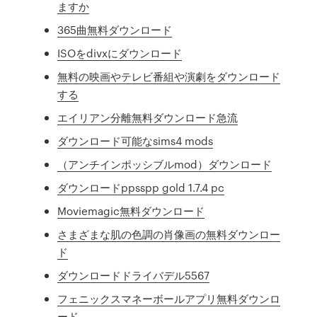
ますか
365曲無料ダウンロード
ISOをdivxにダウンロード
無料の映画やテレビ番組や演劇をダウンロード
する
エイリアン分離無料ダウンロード急流
ダウンロード可能なsims4 mods
（アンチインポッシブルmod）ダウンロード
ダウンロードppsspp gold 1.7.4 pc
Moviemagic無料ダウンロード
さまざまな肌の色調の肖像画の無料ダウンロー
ド
ダウンロードドライバデル5567
フェニックスマネーボールアプリ無料ダウンロ
ード