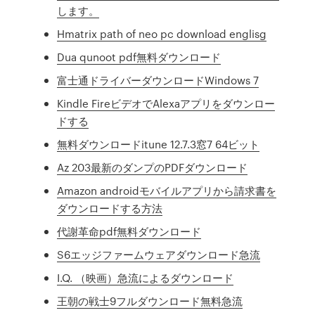
します。
Hmatrix path of neo pc download englisg
Dua qunoot pdf無料ダウンロード
富士通ドライバーダウンロードWindows 7
Kindle FireビデオでAlexaアプリをダウンロー
ドする
無料ダウンロードitune 12.7.3窓7 64ビット
Az 203最新のダンプのPDFダウンロード
Amazon androidモバイルアプリから請求書を
ダウンロードする方法
代謝革命pdf無料ダウンロード
S6エッジファームウェアダウンロード急流
I.Q. （映画）急流によるダウンロード
王朝の戦士9フルダウンロード無料急流