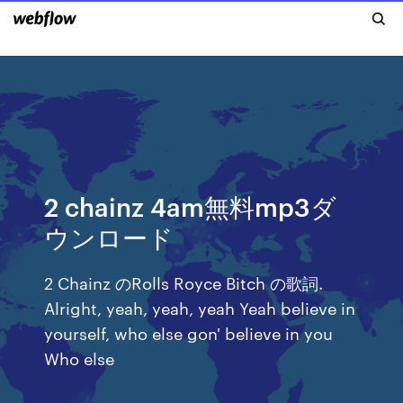
2 chainz 4am無料mp3ダ
ウンロード
2 Chainz のRolls Royce Bitch の歌詞.
Alright, yeah, yeah, yeah Yeah believe in
yourself, who else gon' believe in you
Who else