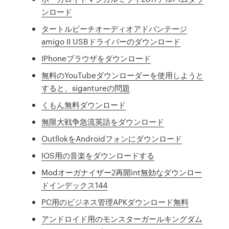
ンロード
タートルビーチオーディオアドバンテージ
amigo II USBドライバーのダウンロード
IPhoneブラウザをダウンロード
無料のYouTubeダウンローダーを使用しようと
すると、sigantureの問題
くもん無料ダウンロード
無限大戦争急流英語をダウンロード
OutllokをAndroidフォンにダウンロード
IOS用の音楽をダウンロードする
Modオーガナイザー2再開int無効なダウンロー
ドインデックス144
PC用のビジネス管理APKダウンロード無料
アンドロイド用のモンスターガールキングダム