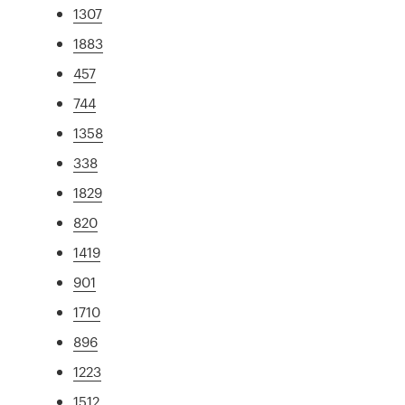
1307
1883
457
744
1358
338
1829
820
1419
901
1710
896
1223
1512