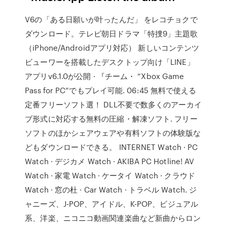
V6の「ある日願いが叶ったんだ」 をレコチョクで
ダウンロード。テレビ朝日ドラマ「特捜9」主題歌
（iPhone/Androidアプリ対応） 新しいコンテンツ
ビューワーを搭載したデスクトップ向け「LINE」
アプリv6.1.0が公開 · 『チーム・ “Xbox Game
Pass for PC”でもプレイ可能. 06:45 無料で使える
定番フリーソフト選！ DLL不要で数多くのアーカイ
ブ形式に対応する無料の圧縮・解凍ソフト. フリー
ソフトのほかシェアウェアや有料ソフトの体験版な
どもダウンロードできる。 INTERNET Watch · PC
Watch · デジカメ Watch · AKIBA PC Hotline! AV
Watch · 家電 Watch · ケータイ Watch · クラウド
Watch · 窓の杜 · Car Watch · トラベル Watch. ジ
ャニーズ、J-POP、アイドル、K-POP、ビジュアル
系、洋楽、ニコニコ動画関連楽曲など新曲からロン