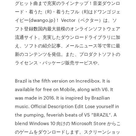
グヒット曲まで充実のラインナップ！音楽ダウンロ
ード・着うた（R)・着うたフル（R)はドワンゴジェ
イピー(dwango.jp)！ Vector（ベクター）は、ソ
フト登録数国内最大規模のオンラインソフトウェア
流通サイト。充実したダウンロードライブラリに加
え、ソフトの紹介記事、メールニュース等で常に最
新のコンテンツを発信。また、プロダクトソフトの
ライセンス・パッケージ販売サービスや、
Brazil is the fifth version on Incredibox. It is
available for free on Mobile, along with V6. It
was made in 2016. It is inspired by Brazilian
music. Official Description Edit Lose yourself in
the pumping, feverish beats of V5 ”BRAZIL”. A
blend Windows 10 向けの Microsoft Store からこ
のゲームをダウンロードします。スクリーンショッ