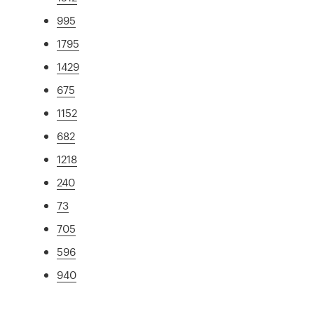
995
1795
1429
675
1152
682
1218
240
73
705
596
940