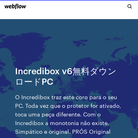
Incredibox v6無料ダウン
ロードPC
O Incredibox traz este coro para o seu
PC. Toda vez que o protetor for ativado,
toca uma peça diferente. Com o
Incredibox a monotonia não existe.
Simpático e original. PRÓS Original