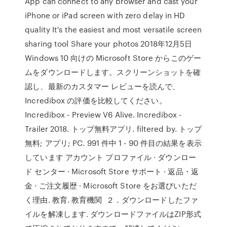
App can connect to any browser and cast your
iPhone or iPad screen with zero delay in HD
quality It's the easiest and most versatile screen
sharing tool Share your photos 2018年12月5日
Windows 10 向けの Microsoft Store からこのゲー
ムをダウンロードします。スクリーンショットを確
認し、最新のカスタマー レビューを読んで、
Incredibox の評価を比較してください。
Incredibox - Preview V6 Alive. Incredibox -
Trailer 2018. トップ無料アプリ. filtered by. トップ
無料; アプリ; PC. 991 件中 1 - 90 件目の結果を表示
しています アカウント プロファイル · ダウンロー
ド センター · Microsoft Store サポート · 返品・返
金 · ご注文履歴 · Microsoft Store をお選びいただ
く理由. 教育. 教育機関 ２．ダウンロードしたファ
イルを解凍します. ダウンロードファイルはZIP形式