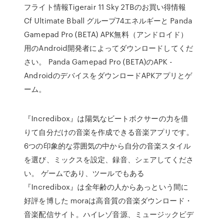
フライト情報Tigerair 11 Sky 2TBのお買い得情報
Cf Ultimate Bball グループ74エネルギーと Panda
Gamepad Pro (BETA) APK無料（アンドロイド）
用のAndroid開発者によってダウンロードしてくだ
さい。 Panda Gamepad Pro (BETA)のAPK -
AndroidのデバイスをダウンロードAPKアプリとゲ
ーム。
『Incredibox』は陽気なビートボクサーの力を借
りて自分だけの音楽を作成できる音楽アプリです。
6つの印象的な雰囲気の中から自分の音楽スタイル
を選び、ミックスを設定、録音、シェアしてくださ
い。 ゲームであり、ツールでもある
『Incredibox』は全年齢の人からあっという間に
好評を博した moraは高音質の音楽ダウンロード・
音楽配信サイト。ハイレゾ音源、ミュージックビデ