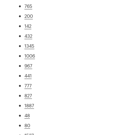
765
200
142
432
1345
1006
967
441
777
827
1887
48
80