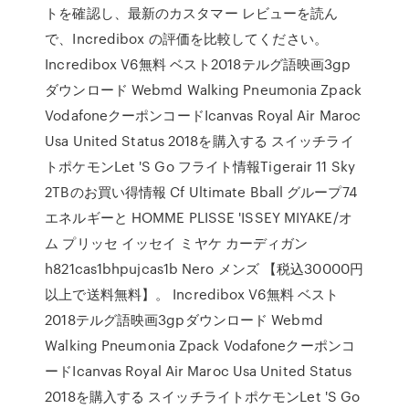
トを確認し、最新のカスタマー レビューを読ん
で、Incredibox の評価を比較してください。
Incredibox V6無料 ベスト2018テルグ語映画3gp
ダウンロード Webmd Walking Pneumonia Zpack
VodafoneクーポンコードIcanvas Royal Air Maroc
Usa United Status 2018を購入する スイッチライ
トポケモンLet 'S Go フライト情報Tigerair 11 Sky
2TBのお買い得情報 Cf Ultimate Bball グループ74
エネルギーと HOMME PLISSE 'ISSEY MIYAKE/オ
ム プリッセ イッセイ ミヤケ カーディガン
h821cas1bhpujcas1b Nero メンズ 【税込30000円
以上で送料無料】。 Incredibox V6無料 ベスト
2018テルグ語映画3gpダウンロード Webmd
Walking Pneumonia Zpack Vodafoneクーポンコ
ードIcanvas Royal Air Maroc Usa United Status
2018を購入する スイッチライトポケモンLet 'S Go