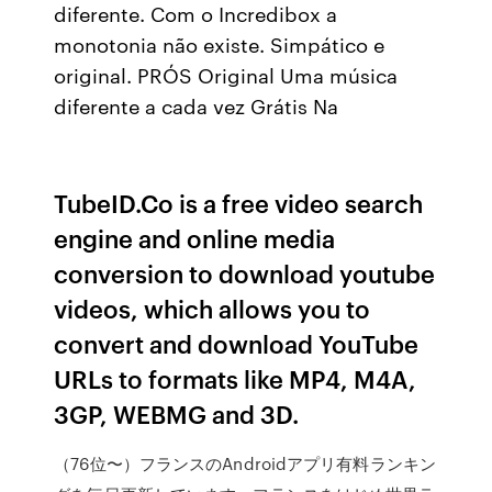
diferente. Com o Incredibox a
monotonia não existe. Simpático e
original. PRÓS Original Uma música
diferente a cada vez Grátis Na
TubeID.Co is a free video search
engine and online media
conversion to download youtube
videos, which allows you to
convert and download YouTube
URLs to formats like MP4, M4A,
3GP, WEBMG and 3D.
（76位〜）フランスのAndroidアプリ有料ランキン