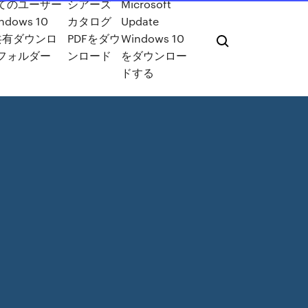
てのユーザー
シアーズ
Microsoft
ndows 10
カタログ
Update
o共有ダウンロ
PDFをダウ
Windows 10
フォルダー
ンロード
をダウンロー
ドする