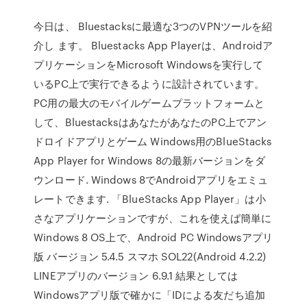
今日は、 Bluestacksに最適な3つのVPNツールを紹
介し ます。 Bluestacks App Playerは、Androidア
プリケーションをMicrosoft Windowsを実行して
いるPC上で実行できるように設計されています。
PC用の最大のモバイルゲームプラットフォームと
して、BluestacksはあなたがあなたのPC上でアン
ドロイドアプリとゲーム Windows用のBlueStacks
App Player for Windows 8の最新バージョンをダ
ウンロード. Windows 8でAndroidアプリをエミュ
レートできます. 「BlueStacks App Player」は小
さなアプリケーションですが、これを使えば簡単に
Windows 8 OS上で、Android PC Windowsアプリ
版 バージョン 5.4.5 スマホ SOL22(Android 4.2.2)
LINEアプリのバージョン 6.9.1 結果としては
Windowsアプリ版で確かに「IDによる友だち追加