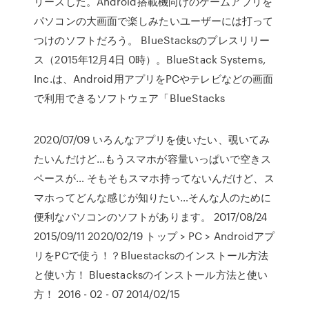
リースした。Android搭載機向けのゲームアプリを
パソコンの大画面で楽しみたいユーザーには打って
つけのソフトだろう。 BlueStacksのプレスリリー
ス（2015年12月4日 0時）。BlueStack Systems,
Inc.は、Android用アプリをPCやテレビなどの画面
で利用できるソフトウェア「BlueStacks
2020/07/09 いろんなアプリを使いたい、覗いてみ
たいんだけど…もうスマホが容量いっぱいで空きス
ペースが… そもそもスマホ持ってないんだけど、ス
マホってどんな感じが知りたい…そんな人のために
便利なパソコンのソフトがあります。 2017/08/24
2015/09/11 2020/02/19 トップ > PC > Androidアプ
リをPCで使う！？Bluestacksのインストール方法
と使い方！ Bluestacksのインストール方法と使い
方！ 2016 - 02 - 07 2014/02/15