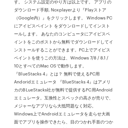
す。 システム設定のやり方は以上です。 アプリの
ダウンロード手順. Noxplayerより『Playストア
（Google内）』をクリックします。 Windows PC
にアイビスペイント をダウンロードしてインスト
ールします。 あなたのコンピュータにアイビスペ
イントをこのポストから無料でダウンロードしてイ
ンストールすることができます。PC上でアイビス
ペイントを使うこの方法は、Windows 7/8 / 8.1 /
10とすべてのMac OSで動作します。
『BlueStacks 4』とは？ 無料で使えるPC用
Andoridエミュレータ 『BlueStacks 4』はアメリ
カのBLueStacks社が無料で提供するPC用Android
エミュレータ。互換性とスペックの高さが売りで、
メジャーなアプリなら大抵問題なく対応。
Windows上でAndroidエミュレータを走らせ大画
面でアプリを操作できたら、目のつかれ手首のつか