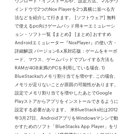
ウンロード・インストールや、設定方法、マルチウ
インドウで2つのNox Playerを2つ真横に並べる方
法などを紹介して行きます。 [ソフトウェア] 無料
で使えるpc向けゲームパッド用キーエミュレーシ
ョン・ソフト一覧【まとめ】 [まとめ] おすすめ
Androidエミュレーター『NoxPlayer』の使い方・
詳細解説 バージョン6.x系対応版：ゲームをキーボ
ード、マウス、ゲームパッドでプレイする方法も
RAMが4GB未満のPCを利用している場合. 1)
BlueStacksのメモリ割り当てを増やす. この場合、
メモリが足りないことが原因の可能性があります。
設定でメモリ割り当てを増やしたあとでGoogle
Playストアからアプリをインストールできるように
設定する必要があります。 米BlueStacks社は2012
年3月27日、AndroidアプリをWindowsマシンで動
かすためのソフト「BlueStacks App Player」をリ