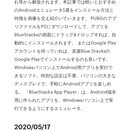
れ等から解放されます。本記事では軽いとおすすめ
のAndroidエミュレータ5選をインストール方法と
特徴を画像を交え紹介いていきます。 PUBGのアプ
リファイルをPCにダウンロードして、アプリを
BlueStacksの画面にドラッグ&ドロップすれば、自
動的にインストールされます。 またはGoogle Play
アカウントを持っていれば、直接Blue Stacksの
Google Playでインストールするのも良いです。
Windowsパソコン上でAndroid用アプリを実行で
きるソフト。特別な設定は不要。パソコンの大きな
ディスプレイで、手軽にAndroidアプリを楽しめ
る。 「BlueStacks App Player」は、Android端末
用に作られたアプリを、Windowsパソコン上で実
行できるようにするエミュレータ。
2020/05/17