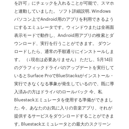
を許可」にチェックを入れることが可能で、スマホ
と連動していました。 ソフト詳細説明. Windows
パソコン上でAndroid用のアプリを利用できるよう
にするエミュレータです。ウィンドウまたは全画面
表示モードで動作し、Android用アプリの検索とダ
ウンロード、実行を行うことができます。 ダウン
ロードしたら、通常の手順通りにインストールしま
す。 （↓現在は必要ありません） ただし、5月14日
のグラフィックドライバのアップデートを実行して
いるとSurface ProでBlueStacksがインストール・
実行できなくなる事象が発生しているので、既に導
入済みの方はドライバのロールバック 今、私
Bluestackエミュレータを使用する準備ができまし
た. 今、あなたのお気に入りの音楽アプリ、それが
提供するサービスをダウンロードすることができま
す, Bluestackエミュレータとの最大のスクリーン