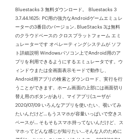
Bluestacks 3 無料ダウンロード。 Bluestacks 3
3.7.44.1625: PC用の強力なAndroidゲームエミュレ
ーターの3番目のバージョン. BlueStacks 3は無料
のクラウドベースの クロスプラットフォーム エミ
ュレーターです オペレーティングシステムが ソフ
ト詳細説明 Windowsパソコン上でAndroid用のア
プリを利用できるようにするエミュレータです。ウ
ィンドウまたは全画面表示モードで動作し、
Android用アプリの検索とダウンロード、実行を行
うことができます。ホーム画面の上部には画面切り
替え用のボタンがあり、マイアプリ(ユーザが
2020/07/09 いろんなアプリを使いたい、覗いてみ
たいんだけど…もうスマホが容量いっぱいで空きス
ペースが… そもそもスマホ持ってないんだけど、ス
マホってどんな感じが知りたい…そんな人のために