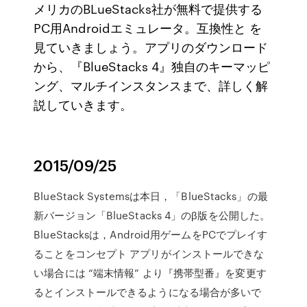
メリカのBLueStacks社が無料で提供する
PC用Androidエミュレータ。互換性と を
見ていきましょう。アプリのダウンロード
から、『BlueStacks 4』独自のキーマッピ
ング、マルチインスタンスまで、詳しく解
説していきます。
2015/09/25
BlueStack Systemsは本日，「BlueStacks」の最
新バージョン「BlueStacks 4」のβ版を公開した。
BlueStacksは，Android用ゲームをPCでプレイす
ることをコンセプト アプリがインストールできな
い場合には “端末情報” より『携帯型番』を変更す
るとインストールできるようになる場合が多いで